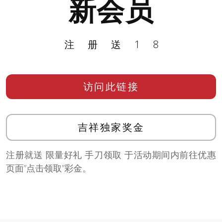
新会员
注册送18
访问此链接
吉祥独家奖金
注册就送 限量好礼 手刀领取 于活动期间内前往优惠
页面”点击领取”彩金。