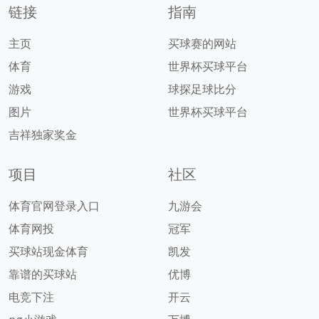
链接
指南
主页
买球赛的网站
体育
世界杯买球平台
游戏
球探足球比分
图片
世界杯买球平台
吉祥独家奖金
项目
社区
体育官网登录入口
九游会
体育网投
冠军
买球站现金体育
凯发
靠谱的买球站
优博
电竞下注
开云