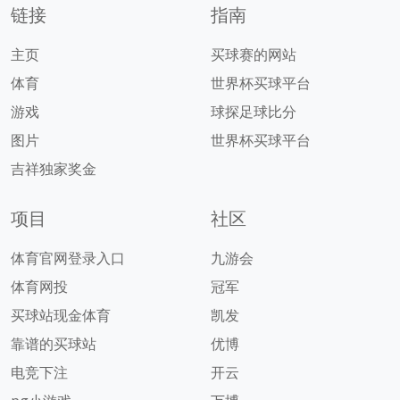
链接
指南
主页
买球赛的网站
体育
世界杯买球平台
游戏
球探足球比分
图片
世界杯买球平台
吉祥独家奖金
项目
社区
体育官网登录入口
九游会
体育网投
冠军
买球站现金体育
凯发
靠谱的买球站
优博
电竞下注
开云