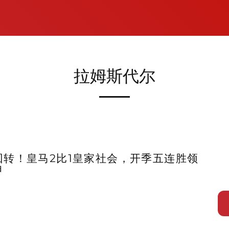
拉姆斯代尔
回转！皇马2比1皇家社会，开季五连胜领
甲