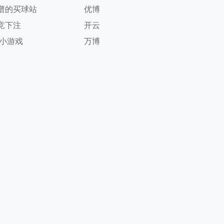
谱的买球站
优博
竞下注
开云
g小游戏
万博