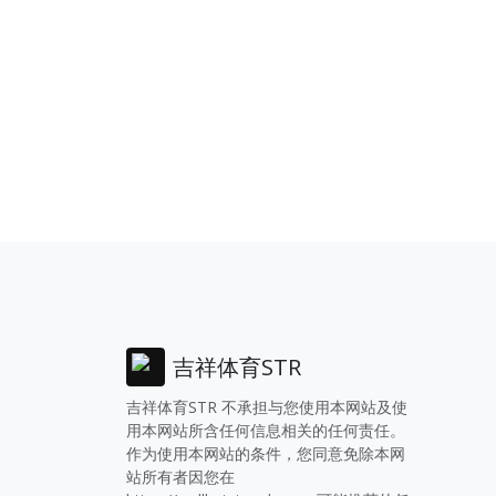
吉祥体育STR
吉祥体育STR 不承担与您使用本网站及使
用本网站所含任何信息相关的任何责任。
作为使用本网站的条件，您同意免除本网
站所有者因您在