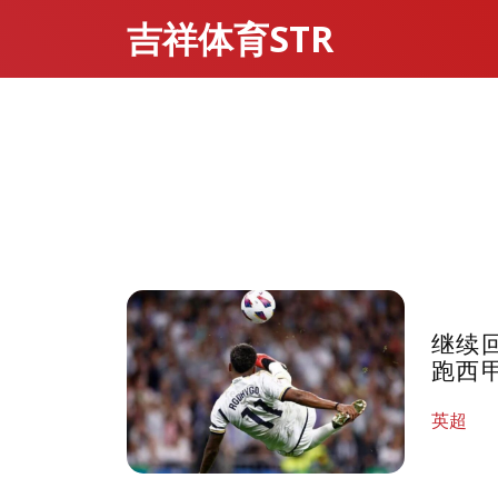
吉祥体育STR
继续
跑西
英超