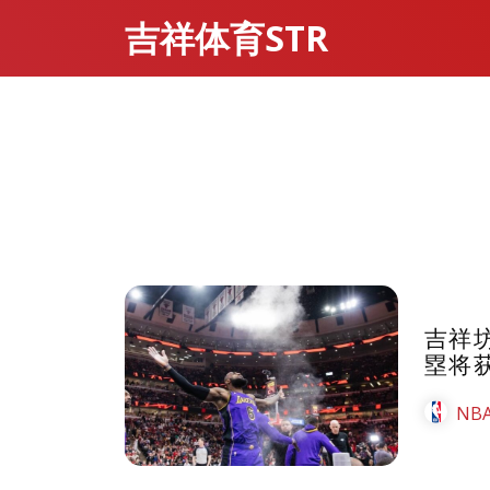
吉祥体育STR
吉祥
塁将
NB