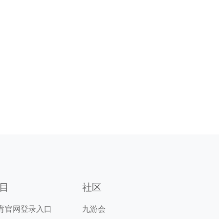
目
社区
育官网登录入口
九游会