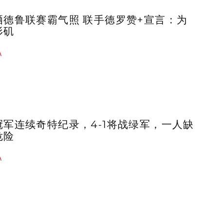
晒德鲁联赛霸气照 联手德罗赞+宣言：为
杉矶
A
冠军连续奇特纪录，4-1将战绿军，一人缺
危险
A