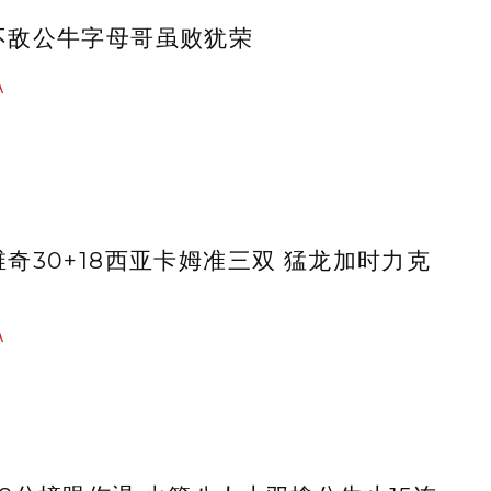
不敌公牛字母哥虽败犹荣
A
奇30+18西亚卡姆准三双 猛龙加时力克
A