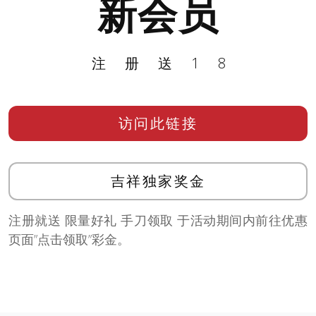
新会员
注册送18
访问此链接
吉祥独家奖金
注册就送 限量好礼 手刀领取 于活动期间内前往优惠
页面”点击领取”彩金。