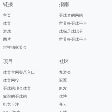
链接
指南
主页
买球赛的网站
体育
世界杯买球平台
游戏
球探足球比分
图片
世界杯买球平台
吉祥独家奖金
项目
社区
体育官网登录入口
九游会
体育网投
冠军
买球站现金体育
凯发
靠谱的买球站
优博
电竞下注
开云