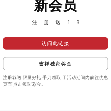
新会员
注册送18
访问此链接
吉祥独家奖金
注册就送 限量好礼 手刀领取 于活动期间内前往优惠
页面”点击领取”彩金。