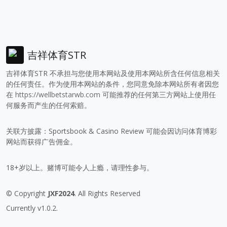
吉祥体育STR
吉祥体育STR 不承担与您使用本网站及使用本网站所含任何信息相关
的任何责任。作为使用本网站的条件，您同意免除本网站所有者因您
在
https://wellbetstarwb.com
可能推荐的任何第三方网站上使用任
何服务而产生的任何索赔。
关联方披露：Sportsbook & Casino Review 可能会因访问体育博彩
网站而获得广告佣金。
18+岁以上。赌博可能令人上瘾，请理性参与。
© Copyright
JXF2024
. All Rights Reserved
Currently v1.0.2.