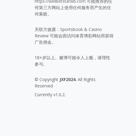
https://wellbetstarwb.com
可能推荐的任
何第三方网站上使用任何服务而产生的任
何索赔。
关联方披露：Sportsbook & Casino
Review 可能会因访问体育博彩网站而获得
广告佣金。
18+岁以上。赌博可能令人上瘾，请理性
参与。
© Copyright
JXF2024
. All Rights
Reserved
Currently v1.0.2.