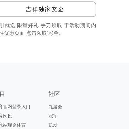
吉祥独家奖金
册就送 限量好礼 手刀领取 于活动期间内
往优惠页面”点击领取”彩金。
目
社区
育官网登录入口
九游会
育网投
冠军
球站现金体育
凯发