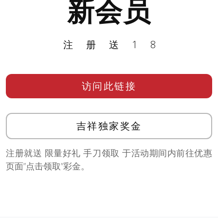
新会员
注册送18
访问此链接
吉祥独家奖金
注册就送 限量好礼 手刀领取 于活动期间内前往优惠
页面”点击领取”彩金。