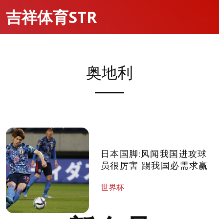
吉祥体育STR
奥地利
日本国脚:风闻我国进攻球
员很厉害 踢我国必需求赢
世界杯