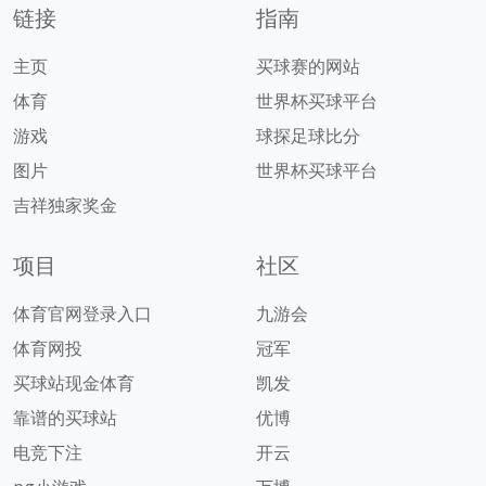
链接
指南
主页
买球赛的网站
体育
世界杯买球平台
游戏
球探足球比分
图片
世界杯买球平台
吉祥独家奖金
项目
社区
体育官网登录入口
九游会
体育网投
冠军
买球站现金体育
凯发
靠谱的买球站
优博
电竞下注
开云