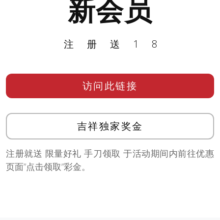
新会员
注册送18
访问此链接
吉祥独家奖金
注册就送 限量好礼 手刀领取 于活动期间内前往优惠
页面”点击领取”彩金。