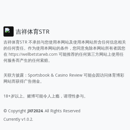
吉祥体育STR
吉祥体育STR 不承担与您使用本网站及使用本网站所含任何信息相关
的任何责任。作为使用本网站的条件，您同意免除本网站所有者因您
在
https://wellbetstarwb.com
可能推荐的任何第三方网站上使用任
何服务而产生的任何索赔。
关联方披露：Sportsbook & Casino Review 可能会因访问体育博彩
网站而获得广告佣金。
18+岁以上。赌博可能令人上瘾，请理性参与。
© Copyright
JXF2024
. All Rights Reserved
Currently v1.0.2.