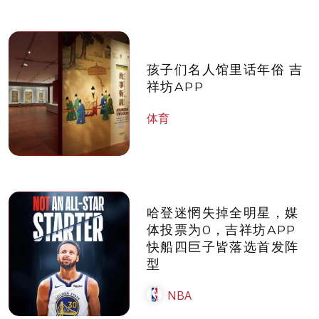
孩子们名人馆里话年俗 吉
祥坊APP
体育
哈登迷惘失掉全明星，媒
体投票为0，吉祥坊APP
快船四巨子皆落选首发阵
型
NBA