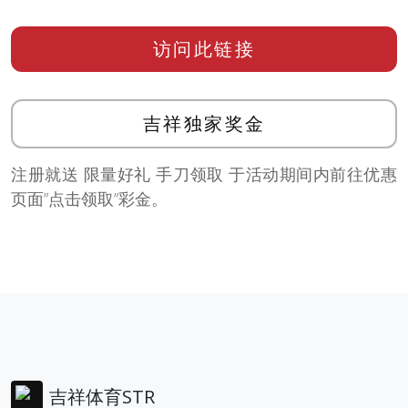
访问此链接
吉祥独家奖金
注册就送 限量好礼 手刀领取 于活动期间内前往优惠
页面”点击领取”彩金。
吉祥体育STR