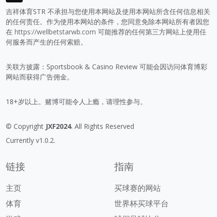
吉祥体育STR 不承担与您使用本网站及使用本网站所含任何信息相关
的任何责任。作为使用本网站的条件，您同意免除本网站所有者因您
在
https://wellbetstarwb.com
可能推荐的任何第三方网站上使用任
何服务而产生的任何索赔。
关联方披露：Sportsbook & Casino Review 可能会因访问体育博彩
网站而获得广告佣金。
18+岁以上。赌博可能令人上瘾，请理性参与。
© Copyright
JXF2024
. All Rights Reserved
Currently v1.0.2.
链接
指南
主页
买球赛的网站
体育
世界杯买球平台