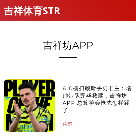
吉祥体育STR
吉祥坊APP
6-0横扫赖斯手刃旧主：塔
帅带队完毕救赎，吉祥坊
APP 总算学会抢先怎样踢
了
英超