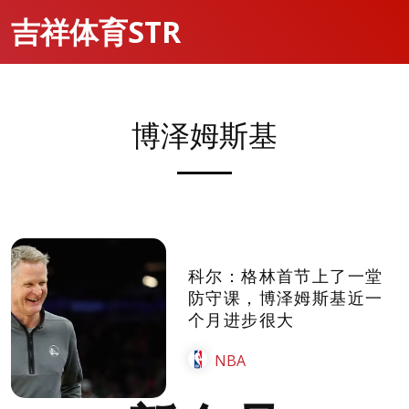
吉祥体育STR
博泽姆斯基
科尔：格林首节上了一堂
防守课，博泽姆斯基近一
个月进步很大
NBA