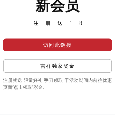
新会员
注册送18
访问此链接
吉祥独家奖金
注册就送 限量好礼 手刀领取 于活动期间内前往优惠
页面”点击领取”彩金。