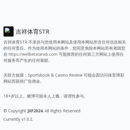
吉祥体育STR
吉祥体育STR 不承担与您使用本网站及使用本网站所含任何信息相关
的任何责任。作为使用本网站的条件，您同意免除本网站所有者因您
在
https://wellbetstarwb.com
可能推荐的任何第三方网站上使用任
何服务而产生的任何索赔。
关联方披露：Sportsbook & Casino Review 可能会因访问体育博彩
网站而获得广告佣金。
18+岁以上。赌博可能令人上瘾，请理性参与。
© Copyright
JXF2024
. All Rights Reserved
Currently v1.0.2.