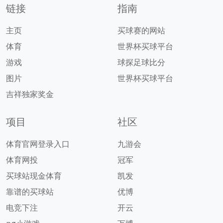
链接
指南
主页
买球赛的网站
体育
世界杯买球平台
游戏
球探足球比分
图片
世界杯买球平台
吉祥独家奖金
项目
社区
体育官网登录入口
九游会
体育网投
冠军
买球站现金体育
凯发
靠谱的买球站
优博
电竞下注
开云