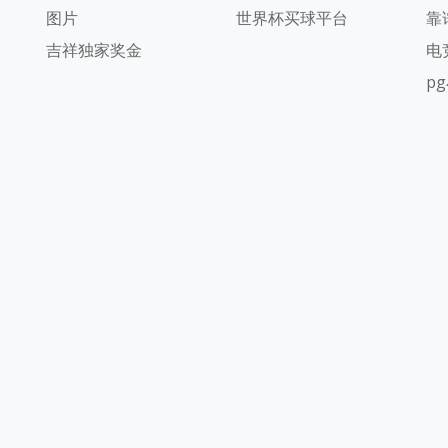
图片
世界杯买球平台
靠
吉祥独家奖金
电
p