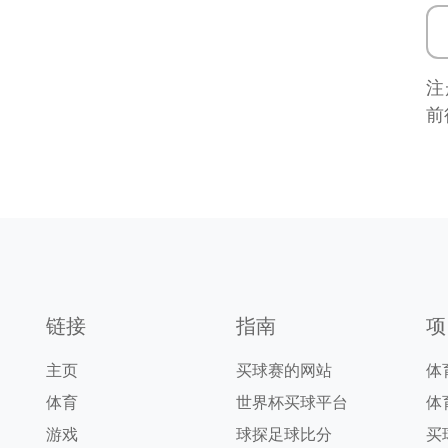
注
前
链接
指南
项
主页
买球赛的网站
体
体育
世界杯买球平台
体
游戏
球探足球比分
买