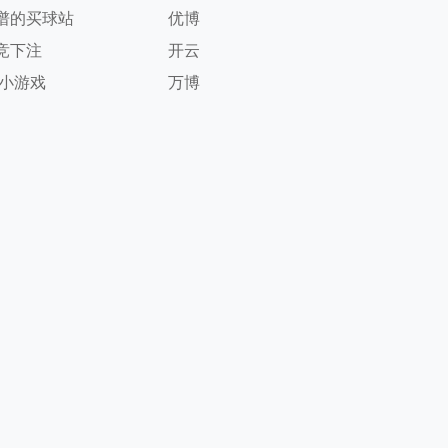
谱的买球站
优博
竞下注
开云
g小游戏
万博