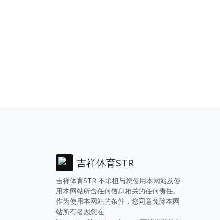
吉祥体育STR
吉祥体育STR 不承担与您使用本网站及使
用本网站所含任何信息相关的任何责任。
作为使用本网站的条件，您同意免除本网
站所有者因您在