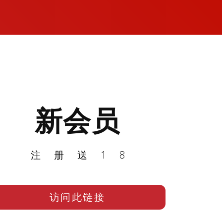
新会员
注册送18
访问此链接