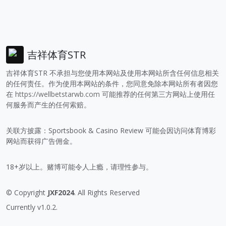
吉祥体育STR
吉祥体育STR 不承担与您使用本网站及使用本网站所含任何信息相关
的任何责任。作为使用本网站的条件，您同意免除本网站所有者因您
在
https://wellbetstarwb.com
可能推荐的任何第三方网站上使用任
何服务而产生的任何索赔。
关联方披露：Sportsbook & Casino Review 可能会因访问体育博彩
网站而获得广告佣金。
18+岁以上。赌博可能令人上瘾，请理性参与。
© Copyright
JXF2024
. All Rights Reserved
Currently v1.0.2.