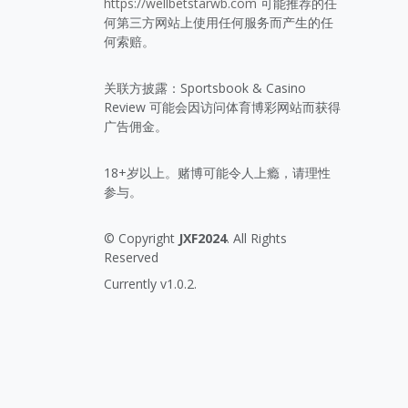
https://wellbetstarwb.com
可能推荐的任
何第三方网站上使用任何服务而产生的任
何索赔。
关联方披露：Sportsbook & Casino
Review 可能会因访问体育博彩网站而获得
广告佣金。
18+岁以上。赌博可能令人上瘾，请理性
参与。
© Copyright
JXF2024
. All Rights
Reserved
Currently v1.0.2.