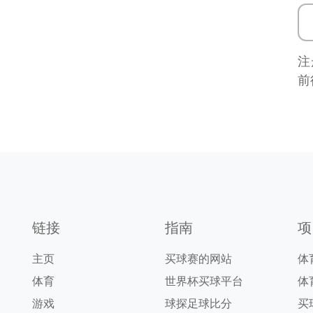
注
前
链接
指南
项
主页
买球赛的网站
体
体育
世界杯买球平台
体
游戏
球探足球比分
买