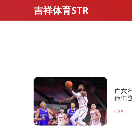
吉祥体育STR
广东
他们
CBA