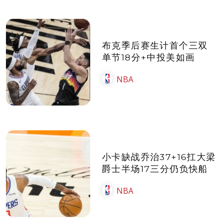
布克季后赛生计首个三双
单节18分+中投美如画
NBA
小卡缺战乔治37+16扛大梁
爵士半场17三分仍负快船
NBA