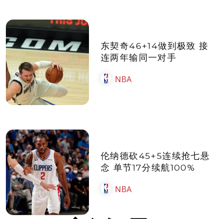
东契奇46+14做到极致 接
连两年输同一对手
NBA
伦纳德砍45+5连续抢七悬
念 单节17分续航100%
NBA