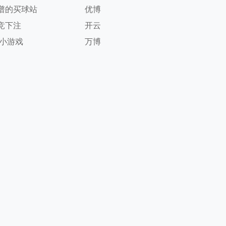
谱的买球站
优博
竞下注
开云
g小游戏
万博