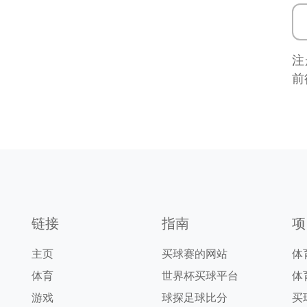
注
前
链接
指南
项
主页
买球赛的网站
体
体育
世界杯买球平台
体
游戏
球探足球比分
买