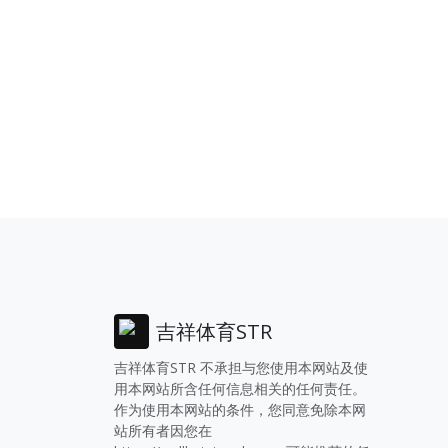
吉祥体育STR
吉祥体育STR 不承担与您使用本网站及使
用本网站所含任何信息相关的任何责任。
作为使用本网站的条件，您同意免除本网
站所有者因您在