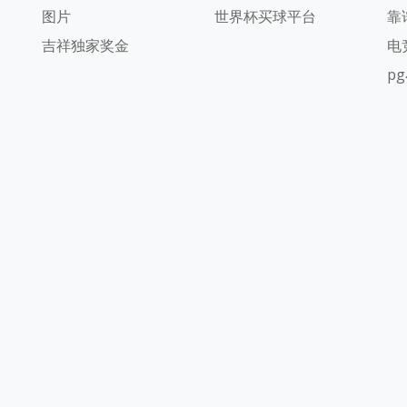
图片
世界杯买球平台
靠
吉祥独家奖金
电
p