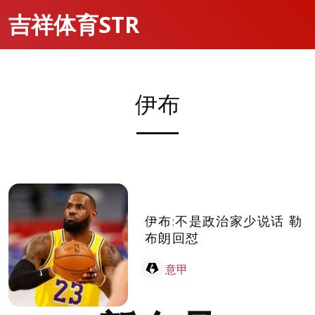
吉祥体育STR
伊布
伊布:不是政治家少说话 勒
布朗回怼
意甲