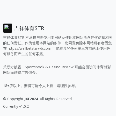
吉祥体育STR
吉祥体育STR 不承担与您使用本网站及使用本网站所含任何信息相关
的任何责任。作为使用本网站的条件，您同意免除本网站所有者因您
在
https://wellbetstarwb.com
可能推荐的任何第三方网站上使用任
何服务而产生的任何索赔。
关联方披露：Sportsbook & Casino Review 可能会因访问体育博彩
网站而获得广告佣金。
18+岁以上。赌博可能令人上瘾，请理性参与。
© Copyright
JXF2024
. All Rights Reserved
Currently v1.0.2.