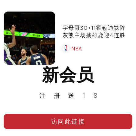
字母哥30+11霍勒迪缺阵
灰熊主场擒雄鹿迎4连胜
NBA
新会员
注册送18
访问此链接