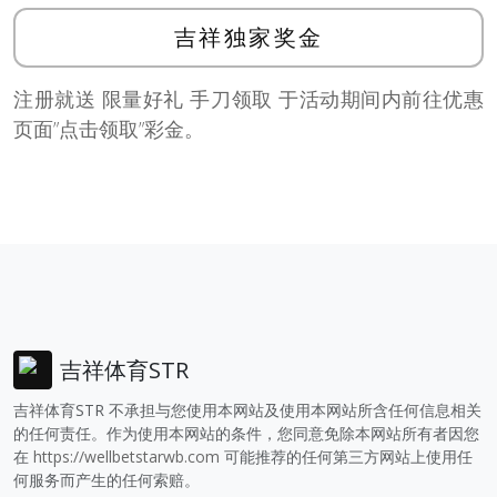
吉祥独家奖金
注册就送 限量好礼 手刀领取 于活动期间内前往优惠
页面”点击领取”彩金。
吉祥体育STR
吉祥体育STR 不承担与您使用本网站及使用本网站所含任何信息相关
的任何责任。作为使用本网站的条件，您同意免除本网站所有者因您
在
https://wellbetstarwb.com
可能推荐的任何第三方网站上使用任
何服务而产生的任何索赔。