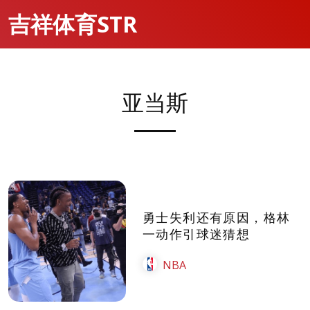
吉祥体育STR
亚当斯
勇士失利还有原因，格林
一动作引球迷猜想
NBA