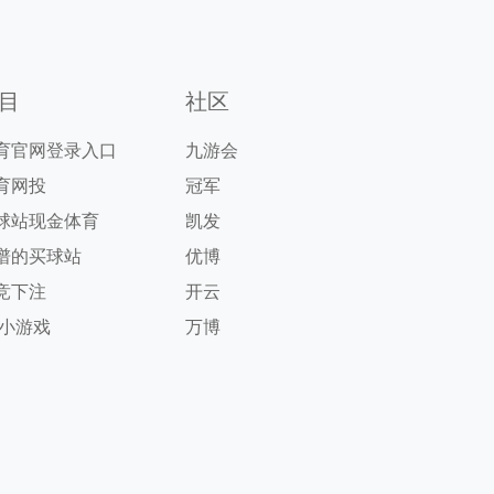
目
社区
育官网登录入口
九游会
育网投
冠军
球站现金体育
凯发
谱的买球站
优博
竞下注
开云
g小游戏
万博