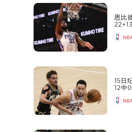
恩比
22+1
NB
15
12中
NB