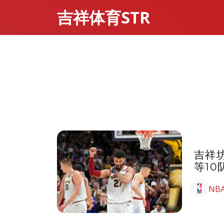
吉祥体育STR
吉祥
等1
NB