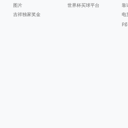
图片
世界杯买球平台
靠
吉祥独家奖金
电
p