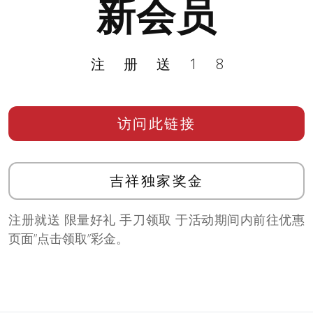
新会员
注册送18
访问此链接
吉祥独家奖金
注册就送 限量好礼 手刀领取 于活动期间内前往优惠
页面”点击领取”彩金。