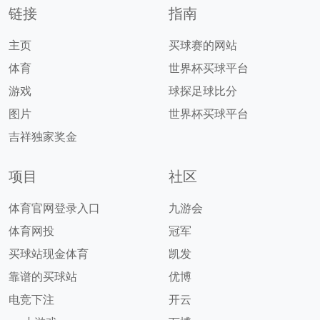
链接
指南
主页
买球赛的网站
体育
世界杯买球平台
游戏
球探足球比分
图片
世界杯买球平台
吉祥独家奖金
项目
社区
体育官网登录入口
九游会
体育网投
冠军
买球站现金体育
凯发
靠谱的买球站
优博
电竞下注
开云