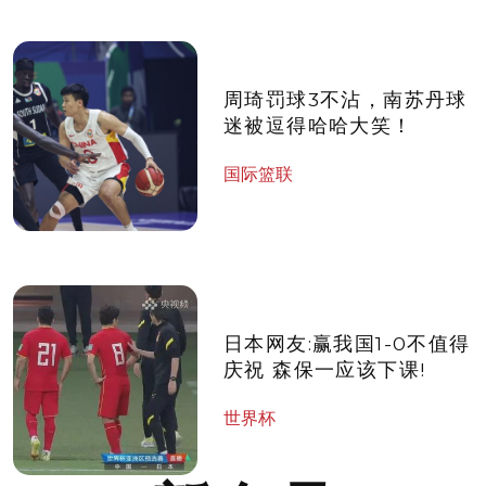
周琦罚球3不沾，南苏丹球
迷被逗得哈哈大笑！
国际篮联
日本网友:赢我国1-0不值得
庆祝 森保一应该下课!
世界杯