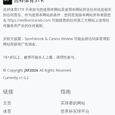
吉祥体育STR
吉祥体育STR 不承担与您使用本网站及使用本网站所含任何信息相关
的任何责任。作为使用本网站的条件，您同意免除本网站所有者因您
在
https://wellbetstarwb.com
可能推荐的任何第三方网站上使用任
何服务而产生的任何索赔。
关联方披露：Sportsbook & Casino Review 可能会因访问体育博彩
网站而获得广告佣金。
18+岁以上。赌博可能令人上瘾，请理性参与。
© Copyright
JXF2024
. All Rights Reserved
Currently v1.0.2.
链接
指南
主页
买球赛的网站
体育
世界杯买球平台