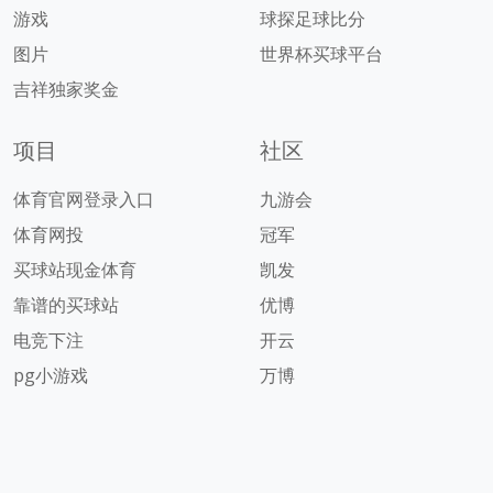
游戏
球探足球比分
图片
世界杯买球平台
吉祥独家奖金
项目
社区
体育官网登录入口
九游会
体育网投
冠军
买球站现金体育
凯发
靠谱的买球站
优博
电竞下注
开云
pg小游戏
万博