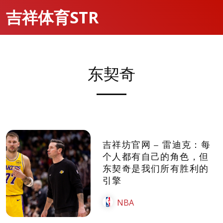
吉祥体育STR
东契奇
吉祥坊官网 – 雷迪克：每
个人都有自己的角色，但
东契奇是我们所有胜利的
引擎
NBA