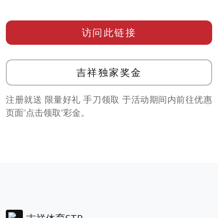
访问此链接
吉祥独家奖金
注册就送 限量好礼 手刀领取 于活动期间内前往优惠
页面”点击领取”彩金。