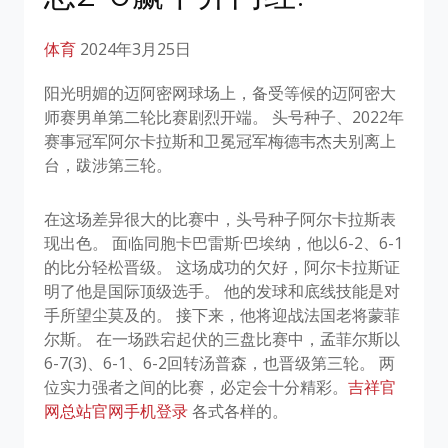
体育
2024年3月25日
阳光明媚的迈阿密网球场上，备受等候的迈阿密大
师赛男单第二轮比赛剧烈开端。 头号种子、2022年
赛事冠军阿尔卡拉斯和卫冕冠军梅德韦杰夫别离上
台，跋涉第三轮。
在这场差异很大的比赛中，头号种子阿尔卡拉斯表
现出色。 面临同胞卡巴雷斯·巴埃纳，他以6-2、6-1
的比分轻松晋级。 这场成功的欠好，阿尔卡拉斯证
明了他是国际顶级选手。 他的发球和底线技能是对
手所望尘莫及的。 接下来，他将迎战法国老将蒙菲
尔斯。 在一场跌宕起伏的三盘比赛中，孟菲尔斯以
6-7(3)、6-1、6-2回转汤普森，也晋级第三轮。 两
位实力强者之间的比赛，必定会十分精彩。
吉祥官
网总站官网手机登录
各式各样的。