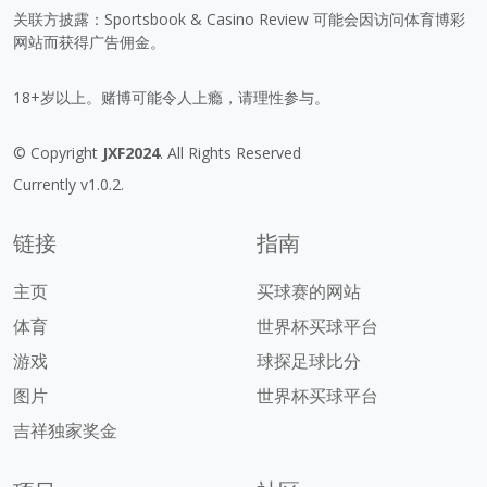
关联方披露：Sportsbook & Casino Review 可能会因访问体育博彩
网站而获得广告佣金。
18+岁以上。赌博可能令人上瘾，请理性参与。
© Copyright
JXF2024
. All Rights Reserved
Currently v1.0.2.
链接
指南
主页
买球赛的网站
体育
世界杯买球平台
游戏
球探足球比分
图片
世界杯买球平台
吉祥独家奖金