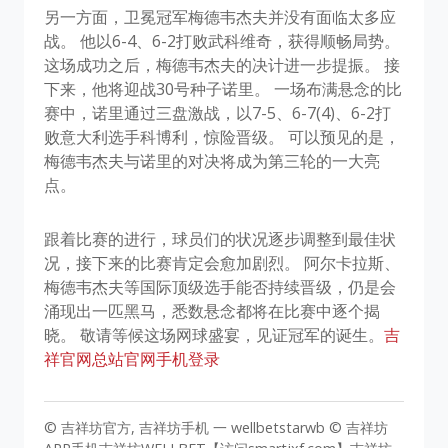
另一方面，卫冕冠军梅德韦杰夫并没有面临太多应
战。 他以6-4、6-2打败武科维奇，获得顺畅局势。
这场成功之后，梅德韦杰夫的决计进一步提振。 接
下来，他将迎战30号种子诺里。 一场布满悬念的比
赛中，诺里通过三盘激战，以7-5、6-7(4)、6-2打
败意大利选手科博利，惊险晋级。 可以预见的是，
梅德韦杰夫与诺里的对决将成为第三轮的一大亮
点。
跟着比赛的进行，球员们的状况逐步调整到最佳状
况，接下来的比赛肯定会愈加剧烈。 阿尔卡拉斯、
梅德韦杰夫等国际顶级选手能否持续晋级，仍是会
涌现出一匹黑马，悉数悬念都将在比赛中逐个揭
晓。 敬请等候这场网球盛宴，见证冠军的诞生。
吉
祥官网总站官网手机登录
© 吉祥坊官方, 吉祥坊手机 一 wellbetstarwb © 吉祥坊