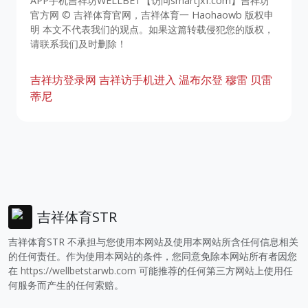
APP手机吉祥坊WELLBET【访问smartjxf.com】吉祥坊
官方网 © 吉祥体育官网，吉祥体育一 Haohaowb 版权申
明 本文不代表我们的观点。如果这篇转载侵犯您的版权，
请联系我们及时删除！
吉祥坊登录网
吉祥访手机进入
温布尔登
穆雷
贝雷
蒂尼
吉祥体育STR
吉祥体育STR 不承担与您使用本网站及使用本网站所含任何信息相关
的任何责任。作为使用本网站的条件，您同意免除本网站所有者因您
在
https://wellbetstarwb.com
可能推荐的任何第三方网站上使用任
何服务而产生的任何索赔。