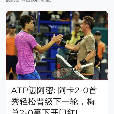
ATP迈阿密: 阿卡2-0首
秀轻松晋级下一轮，梅
总2-0赢下开门红!