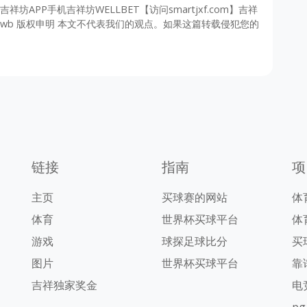
 © 吉祥坊APP手机吉祥坊WELLBET【访问smartjxf.com】吉祥
aowb 版权申明 本文不代表我们的观点。如果这篇转载侵犯您的
链接
指南
项
主页
买球赛的网站
体
体育
世界杯买球平台
体
游戏
球探足球比分
买
图片
世界杯买球平台
靠
吉祥独家奖金
电