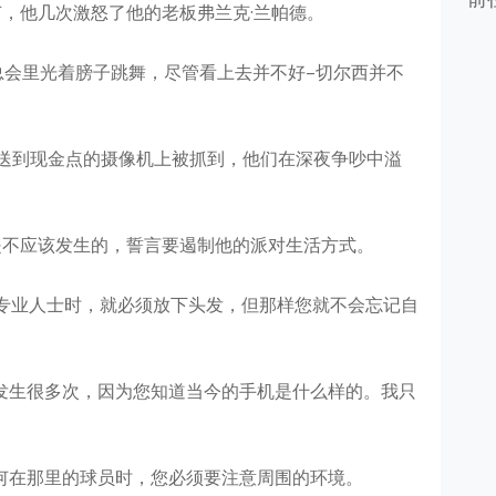
，他几次激怒了他的老板弗兰克·兰帕德。
夜总会里光着膀子跳舞，尽管看上去并不好–切尔西并不
送到现金点的摄像机上被抓到，他们在深夜争吵中溢
是不应该发生的，誓言要遏制他的派对生活方式。
像专业人士时，就必须放下头发，但那样您就不会忘记自
发生很多次，因为您知道当今的手机是什么样的。我只
何在那里的球员时，您必须要注意周围的环境。