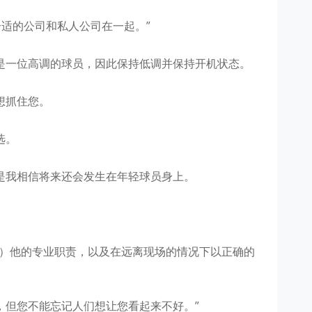
适的公司和私人公司在一起。”
是一位高调的球员，因此保持低调并保持开机状态。
想抓住您。
选。
是我相信将来还会发生在年轻球员身上。
kley）他的专业职责，以及在远离现场的情况下以正确的
，但您不能忘记人们想让您看起来不好。”