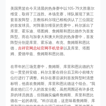
美国男篮在今天清晨的热身赛中以105-79大胜塞尔
维亚，取得了三连胜。本场竞赛，球队展现了第三
套首发阵型，主教练科尔现已根柢供认了三位固定
的首发球员。对阵塞尔维亚的竞赛中，科尔派出了
库里、霍乐迪、塔图姆、詹姆斯和恩比德作为首发
阵型。而在与加拿大和澳大利亚的热身赛中，首发
阵型分别是库里、霍乐迪、布克、詹姆斯和恩比
德，
吉祥官网总站官网手机登录
以及库里、塔图
姆、爱德华兹、詹姆斯和恩比德。
在早年的三场竞赛中，詹姆斯、库里和恩比德的方
位一贯坚持安稳，科尔主要在得分后卫和小前锋方
位行进行了调整。科尔在赛后谈到首发阵型时清楚
标明，他喜欢詹姆斯、库里和恩比德这个组合。“我
喜欢他们三个人的首发分配，虽然周围还有许多优
异的球员挑选，但我确实偏疼詹姆斯、库里和恩比
德在一起的表现。”科尔说道，这意味着詹姆斯、库