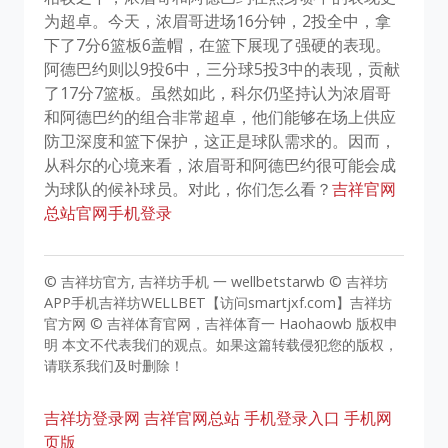
为超卓。今天，浓眉哥进场16分钟，2投全中，拿
下了7分6篮板6盖帽，在篮下展现了强硬的表现。
阿德巴约则以9投6中，三分球5投3中的表现，贡献
了17分7篮板。虽然如此，科尔仍坚持认为浓眉哥
和阿德巴约的组合非常超卓，他们能够在场上供应
防卫深度和篮下保护，这正是球队需求的。因而，
从科尔的心境来看，浓眉哥和阿德巴约很可能会成
为球队的候补球员。对此，你们怎么看？
吉祥官网
总站官网手机登录
© 吉祥坊官方, 吉祥坊手机 一 wellbetstarwb © 吉祥坊
APP手机吉祥坊WELLBET【访问smartjxf.com】吉祥坊
官方网 © 吉祥体育官网，吉祥体育一 Haohaowb 版权申
明 本文不代表我们的观点。如果这篇转载侵犯您的版权，
请联系我们及时删除！
吉祥坊登录网
吉祥官网总站
手机登录入口
手机网
页版