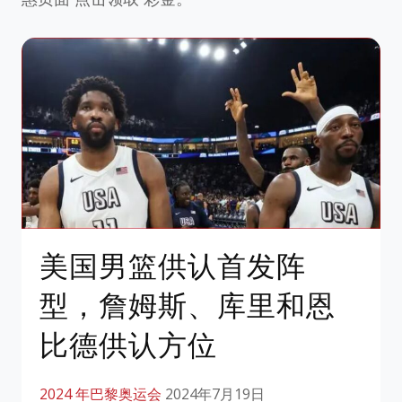
美国男篮供认首发阵
型，詹姆斯、库里和恩
比德供认方位
2024 年巴黎奥运会
2024年7月19日