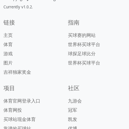
Currently v1.0.2.
链接
指南
主页
买球赛的网站
体育
世界杯买球平台
游戏
球探足球比分
图片
世界杯买球平台
吉祥独家奖金
项目
社区
体育官网登录入口
九游会
体育网投
冠军
买球站现金体育
凯发
靠谱的买球站
优博