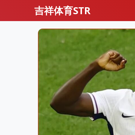
吉祥体育STR