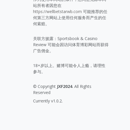
站所有者因您在
https://wellbetstarwb.com
可能推荐的任
何第三方网站上使用任何服务而产生的任
何索赔。
关联方披露：Sportsbook & Casino
Review 可能会因访问体育博彩网站而获得
广告佣金。
18+岁以上。赌博可能令人上瘾，请理性
参与。
© Copyright
JXF2024
. All Rights
Reserved
Currently v1.0.2.