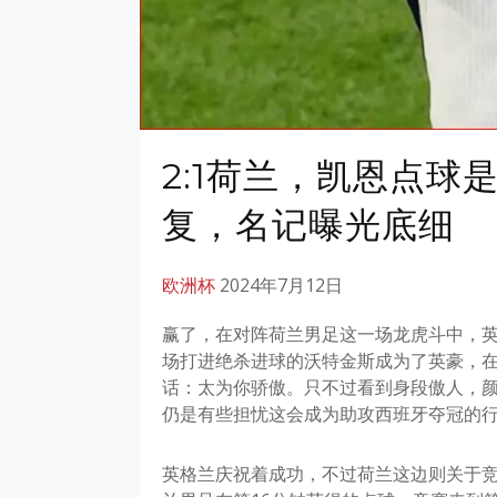
2:1荷兰，凯恩点球
复，名记曝光底细
欧洲杯
2024年7月12日
赢了，在对阵荷兰男足这一场龙虎斗中，
场打进绝杀进球的沃特金斯成为了英豪，
话：太为你骄傲。只不过看到身段傲人，
仍是有些担忧这会成为助攻西班牙夺冠的
英格兰庆祝着成功，不过荷兰这边则关于