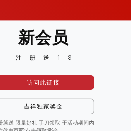
新会员
注册送18
访问此链接
吉祥独家奖金
册就送 限量好礼 手刀领取 于活动期间内
往优惠页面”点击领取”彩金。