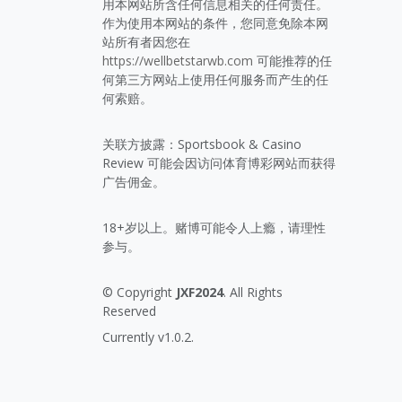
用本网站所含任何信息相关的任何责任。
作为使用本网站的条件，您同意免除本网
站所有者因您在
https://wellbetstarwb.com
可能推荐的任
何第三方网站上使用任何服务而产生的任
何索赔。
关联方披露：Sportsbook & Casino
Review 可能会因访问体育博彩网站而获得
广告佣金。
18+岁以上。赌博可能令人上瘾，请理性
参与。
© Copyright
JXF2024
. All Rights
Reserved
Currently v1.0.2.