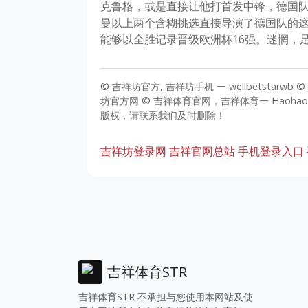
克鲁格，或是直接让他打首发中锋，德国
曼以上两个含糊挑选直接导演了德国队的
能够以全胜记录晋级欧洲杯16强。迷惘，
© 吉祥坊官方, 吉祥坊手机 一 wellbetstarwb
坊官方网 © 吉祥体育官网，吉祥体育一 Haoh
版权，请联系我们及时删除！
吉祥坊登录网
吉祥官网总站
手机登录入口
吉祥体育STR
吉祥体育STR 不承担与您使用本网站及使