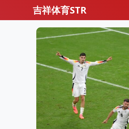
吉祥体育STR