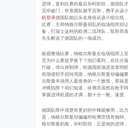
进球，直到比赛的最后补时阶段，德国队
完毕破门，毕竟两队握手言和，携手从该小
机登录
德国队能以头名身份从该小组出线，
比赛，主帅纳格尔斯曼胡乱的临场指挥却
备，打瑞士这样的欧洲二流球队，取胜简
生生断送了德国队的一场成功。
纵观整场比赛，纳格尔斯曼在临场指挥上
茨为什么要提早换下？咱们看到，在比分
打破，传出挟制球，给德国前场进攻发明机
前场侵犯手扭转局面，纳格尔斯曼却偏偏
尔斯曼本场用人最丧身的一个败笔，那就
冲锋陷阵？咱们知道，哈弗茨虽然在枪手
掌握进球机遇的才调，都十分一般。速度
德国队阵中清楚有更好的中锋能够用，比
是，纳格尔斯曼却偏偏对哈弗茨情有独钟。
格尔斯曼的脸，补时阶段，正是他的进球