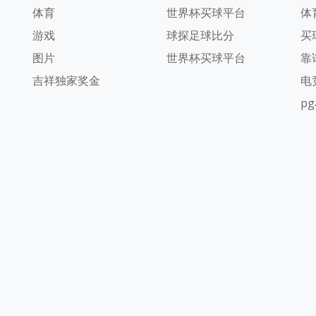
体育
世界杯买球平台
体
游戏
球探足球比分
买
图片
世界杯买球平台
靠
吉祥独家奖金
电
p