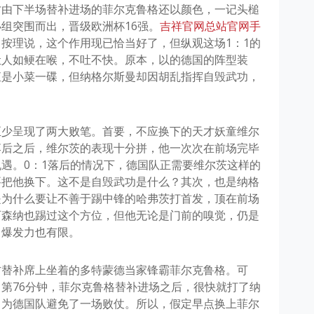
才由下半场替补进场的菲尔克鲁格还以颜色，一记头槌
组突围而出，晋级欧洲杯16强。
吉祥官网总站官网手
按理说，这个作用现已恰当好了，但纵观这场1：1的
让人如鲠在喉，不吐不快。原本，以的德国的阵型装
直是小菜一碟，但纳格尔斯曼却因胡乱指挥自毁武功，
至少呈现了两大败笔。首要，不应换下的天才妖童维尔
落后之后，维尔茨的表现十分拼，他一次次在前场完毕
遇。0：1落后的情况下，德国队正需要维尔茨这样的
要把他换下。这不是自毁武功是什么？其次，也是纳格
是为什么要让不善于踢中锋的哈弗茨打首发，顶在前场
阿森纳也踢过这个方位，但他无论是门前的嗅觉，仍是
、爆发力也有限。
方替补席上坐着的多特蒙德当家锋霸菲尔克鲁格。可
第76分钟，菲尔克鲁格替补进场之后，很快就打了纳
，为德国队避免了一场败仗。所以，假定早点换上菲尔