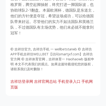
格罗斯，腾空起脚抽射，终究打进一脚国际波，也
协助球队2-1翻盘。本届欧洲杯，德国队是东道主，
他们的方针便是夺冠，希望这场成功，可以给德国
队带来好运。尽管他们的实力不如法国队和英格兰
队，不过德国队有主场优势，他们未必就不能拿到
冠军！
© 吉祥坊官方, 吉祥坊手机 一 wellbetstarwb © 吉祥坊
APP手机吉祥坊WELLBET【访问smartjxf.com】吉祥坊
官方网 © 吉祥体育官网，吉祥体育一 Haohaowb 版权申
明 本文不代表我们的观点。如果这篇转载侵犯您的版权，
请联系我们及时删除！
吉祥坊登录网
吉祥官网总站
手机登录入口
手机网
页版